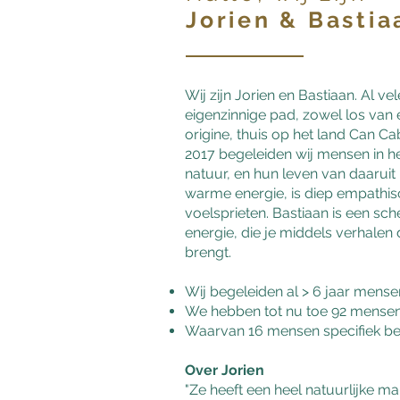
Jorien & Bastia
Wij zijn Jorien en Bastiaan. Al ve
eigenzinnige pad, zowel los van
origine, thuis op het land Can C
2017 begeleiden wij mensen in he
natuur, en hun leven van daaruit i
warme energie, is diep empathisch
voelsprieten. Bastiaan is een s
energie, die je middels verhalen d
brengt.
Wij begeleiden al > 6 jaar mens
We hebben tot nu toe 92 mensen
Waarvan 16 mensen specifiek be
Over Jorien
"Ze heeft een heel natuurlijke m