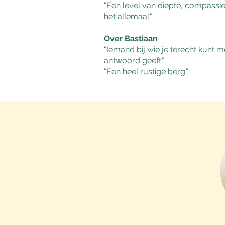
"Een level van diepte, compassie,
het allemaal."
Over Bastiaan
"Iemand bij wie je terecht kunt me
antwoord geeft."
"Een heel rustige berg."