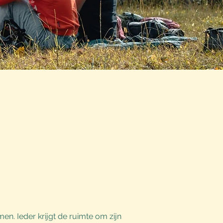
s
. Ieder krijgt de ruimte om zijn