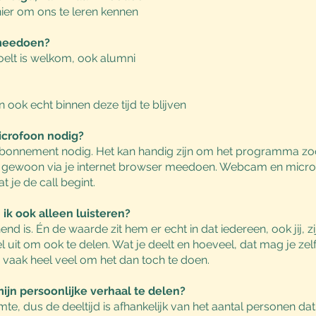
nier om ons te leren kennen
 meedoen?
oelt is welkom, ook alumni
 ook echt binnen deze tijd te blijven
crofoon nodig?
bonnement nodig. Het kan handig zijn om het programma zoo
k gewoon via je internet browser meedoen. Webcam en micro
t je de call begint.
 ik ook alleen luisteren?
 is. Én de waarde zit hem er echt in dat iedereen, ook jij, 
 uit om ook te delen. Wat je deelt en hoeveel, dat mag je zelf 
e vaak heel veel om het dan toch te doen.
jn persoonlijke verhaal te delen?
e, dus de deeltijd is afhankelijk van het aantal personen da