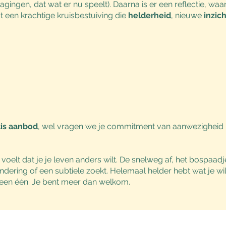
agingen, dat wat er nu speelt). Daarna is er een reflectie, waar
at een krachtige kruisbestuiving die
helderheid
, nieuwe
inzic
tis aanbod
, wel vragen we je commitment van aanwezigheid
 voelt dat je je leven anders wilt. De snelweg af, het bospaadje
ndering of een subtiele zoekt. Helemaal helder hebt wat je wilt
geen één. Je bent meer dan welkom.