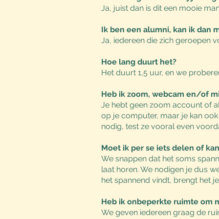
Ja, juist dan is dit een mooie ma
Ik ben een alumni, kan ik dan
Ja, iedereen die zich geroepen v
Hoe lang duurt het?
Het duurt 1,5 uur, en we proberen
Heb ik zoom, webcam en/of mi
Je hebt geen zoom account of a
op je computer, maar je kan oo
nodig, test ze vooral even voorda
Moet ik per se iets delen of kan
We snappen dat het soms spannend
laat horen. We nodigen je dus wel
het spannend vindt, brengt het j
Heb ik onbeperkte ruimte om mi
We geven iedereen graag de ruimt