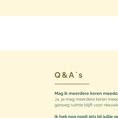
Q&A´s
Mag ik meerdere keren meedo
Ja, je mag meerdere keren meed
genoeg ruimte blijft voor nieuw
Ik heb nog nooit iets bij julli