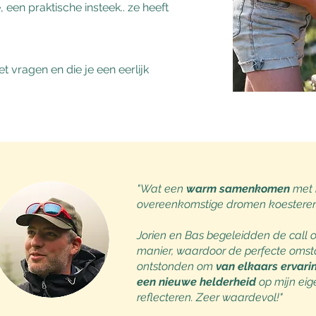
 een praktische insteek.. ze heeft
t vragen en die je een eerlijk
"Wat een
warm samenkomen
met 
overeenkomstige dromen koestere
Jorien en Bas begeleidden de call o
manier, waardoor de perfecte oms
ontstonden om
van elkaars ervari
een nieuwe helderheid
op mijn eig
reflecteren. Zeer waardevol!"