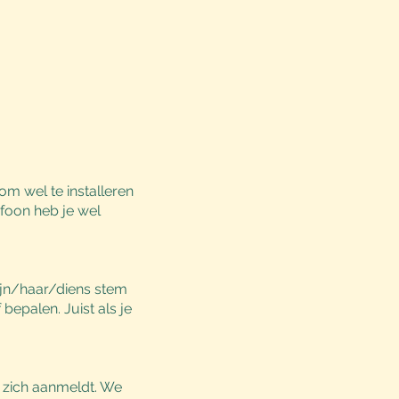
m wel te installeren
foon heb je wel
zijn/haar/diens stem
bepalen. Juist als je
t zich aanmeldt. We