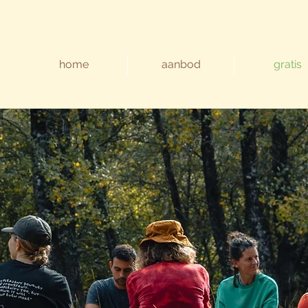
home
aanbod
gratis