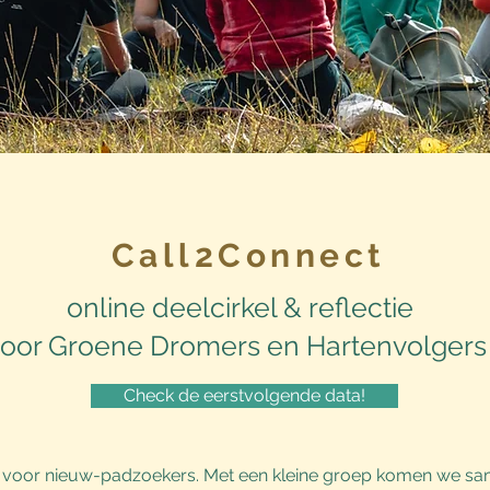
Call2Connect
online deelcirkel & reflectie
oor Groene Dromers en Hartenvolger
Check de eerstvolgende data!
voor nieuw-padzoekers. Met een kleine groep komen we samen