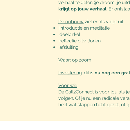
verhaal te delen (je droom, je uitd
krijgt op jouw verhaal
. Er ontsta
De opbouw
ziet er als volgt uit:
introductie en meditatie
deelcirkel
reflectie o.l.v. Jorien
afsluiting
Waar
: op zoom
Investering
: dit is
nu nog een
gra
Voor wie
De Call2Connect is voor jou als je
volgen. Of je nu een radicale vera
heel wat stappen hebt gezet, of 