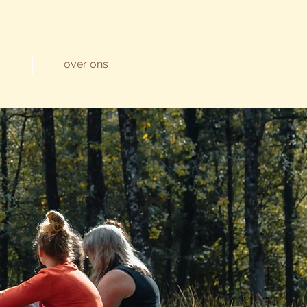
over ons