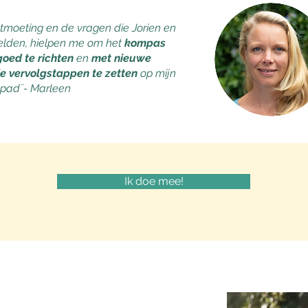
tmoeting en de vragen die Jorien en
elden, hielpen me om het
kompas
oed te richten
en
met nieuwe
e vervolgstappen te zetten
op mijn
pad¨- Marleen
Ik doe mee!